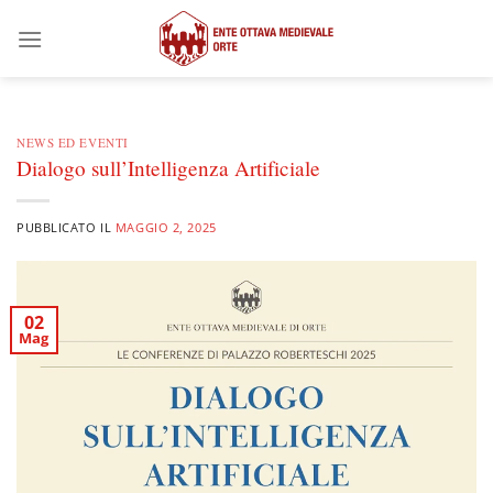
Salta
ai
contenuti
NEWS ED EVENTI
Dialogo sull’Intelligenza Artificiale
PUBBLICATO IL
MAGGIO 2, 2025
02
Mag