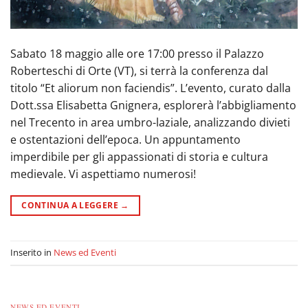
Sabato 18 maggio alle ore 17:00 presso il Palazzo
Roberteschi di Orte (VT), si terrà la conferenza dal
titolo “Et aliorum non faciendis”. L’evento, curato dalla
Dott.ssa Elisabetta Gnignera, esplorerà l’abbigliamento
nel Trecento in area umbro-laziale, analizzando divieti
e ostentazioni dell’epoca. Un appuntamento
imperdibile per gli appassionati di storia e cultura
medievale. Vi aspettiamo numerosi!
CONTINUA A LEGGERE
→
Inserito in
News ed Eventi
NEWS ED EVENTI