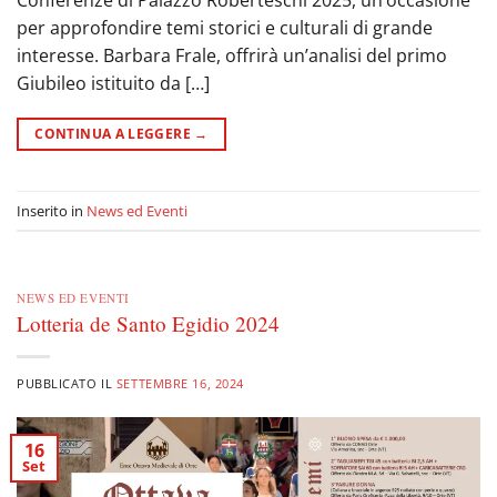
Conferenze di Palazzo Roberteschi 2025, un’occasione
per approfondire temi storici e culturali di grande
interesse. Barbara Frale, offrirà un’analisi del primo
Giubileo istituito da […]
CONTINUA A LEGGERE
→
Inserito in
News ed Eventi
NEWS ED EVENTI
Lotteria de Santo Egidio 2024
PUBBLICATO IL
SETTEMBRE 16, 2024
16
Set