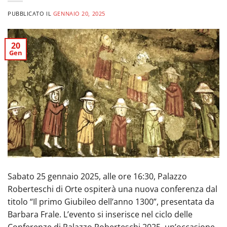
PUBBLICATO IL
GENNAIO 20, 2025
20
Gen
Sabato 25 gennaio 2025, alle ore 16:30, Palazzo
Roberteschi di Orte ospiterà una nuova conferenza dal
titolo “Il primo Giubileo dell’anno 1300”, presentata da
Barbara Frale. L’evento si inserisce nel ciclo delle