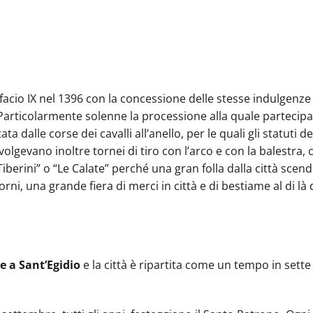
facio IX nel 1396 con la concessione delle stesse indulgenze 
Particolarmente solenne la processione alla quale partecipav
ata dalle corse dei cavalli all’anello, per le quali gli statut
olgevano inoltre tornei di tiro con l’arco e con la balestra, 
iberini” o “Le Calate” perché una gran folla dalla città scend
ni, una grande fiera di merci in città e di bestiame al di là 
e a Sant’Egidio
e la città è ripartita come un tempo in sett