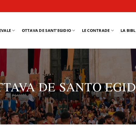
EVALE
OTTAVA DE SANT’EGIDIO
LE CONTRADE
LA BIB
TTAVA DE SANTO EGID