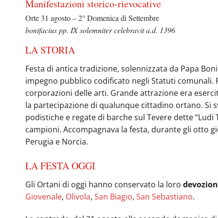
Manifestazioni storico-rievocative
Orte 31 agosto – 2° Domenica di Settembre
bonifacius pp. IX solemniter celebravit a.d. 1396
LA STORIA
Festa di antica tradizione, solennizzata da Papa Boni
impegno pubblico codificato negli Statuti comunali. 
corporazioni delle arti. Grande attrazione era esercit
la partecipazione di qualunque cittadino ortano. Si sv
podistiche e regate di barche sul Tevere dette “Ludi T
campioni. Accompagnava la festa, durante gli otto gior
Perugia e Norcia.
LA FESTA OGGI
Gli Ortani di oggi hanno conservato la loro
devozion
Giovenale
,
Olivola
,
San Biagio
,
San Sebastiano
.