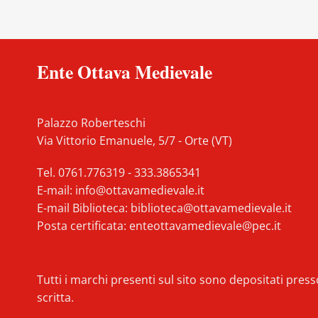
Ente Ottava Medievale
Palazzo Roberteschi
Via Vittorio Emanuele, 5/7 - Orte (VT)
Tel.
0761.776319
-
333.3865341
E-mail:
info@ottavamedievale.it
E-mail Biblioteca:
biblioteca@ottavamedievale.it
Posta certificata:
enteottavamedievale@pec.it
Tutti i marchi presenti sul sito sono depositati pre
scritta.