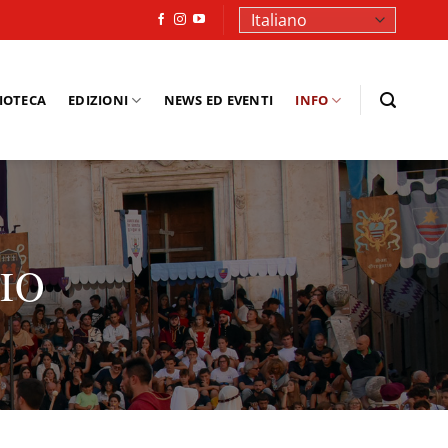
LIOTECA
EDIZIONI
NEWS ED EVENTI
INFO
IO