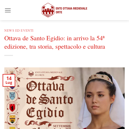
Salta
ai
contenuti
NEWS ED EVENTI
Ottava de Santo Egidio: in arrivo la 54ª
edizione, tra storia, spettacolo e cultura
14
Lug